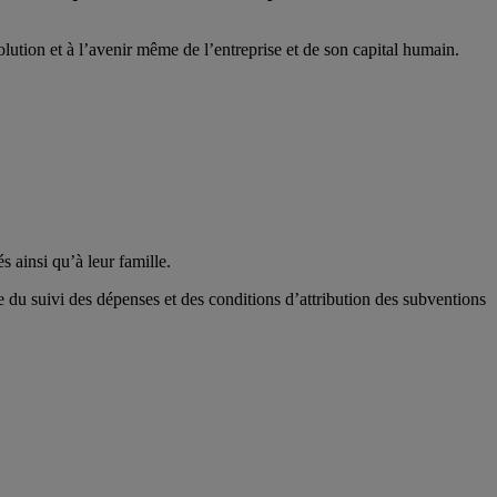
on économique et financière de l’entreprise
, aux conditions de travail
volution et à l’avenir même de l’entreprise et de son capital humain.
s ainsi qu’à leur famille.
ce du suivi des dépenses et des conditions d’attribution des subventions