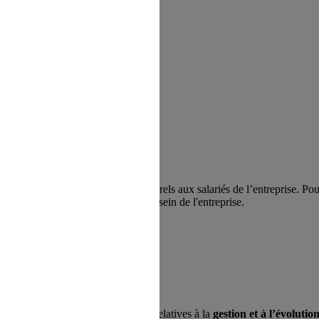
 refus du visiteur au dépôt des cookies
s.
ribution d’avantages sociaux et culturels aux salariés de l’entreprise. 
dialogue social au sein de l'entreprise.