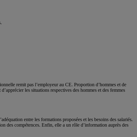
.
fessionnelle remit pas l’employeur au CE. Proportion d’hommes et de
nt d’apprécier les situations respectives des hommes et des femmes
l’adéquation entre les formations proposées et les besoins des salariés.
ation des compétences. Enfin, elle a un rôle d’information auprès des