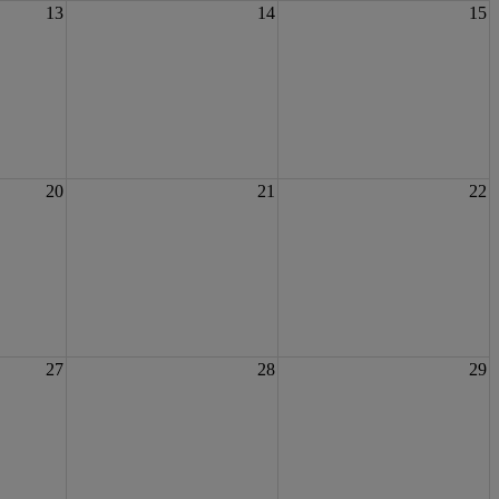
13
14
15
20
21
22
27
28
29